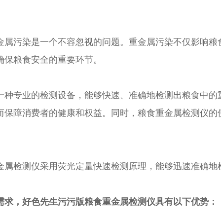
属污染是一个不容忽视的问题。重金属污染不仅影响粮食的
保粮食安全的重要环节。
的检测设备，能够快速、准确地检测出粮食中的重金
，从而保障消费者的健康和权益。同时，粮食重金属检
。
测仪采用荧光定量快速检测原理，能够迅速准确地检测出
，好色先生污污版粮食重金属检测仪具有以下优势：