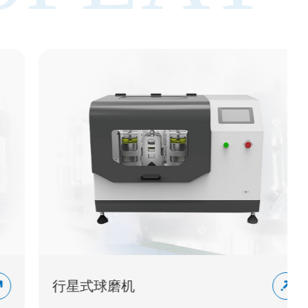
行星式球磨机
好