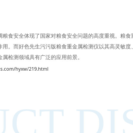
定调粮食安全体现了国家对粮食安全问题的高度重视。粮
。而好色先生污污版粮食重金属检测仪以其高灵敏度、操
金属检测领域具有广泛的应用前景。
ls.com/hyxw/219.html
CT DI