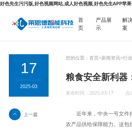
好色先生污污版,好色视频网站,成人好色视频,好色先生APP苹
首
产品展
解
页
示
案
您的位置：
首页
>
新闻资讯
>
行
17
粮食安全新利器
2025-03
发布时间：2025-03-17
点击
近年来，中央一号文件持续关
上一篇
农产品供给保障能力。这