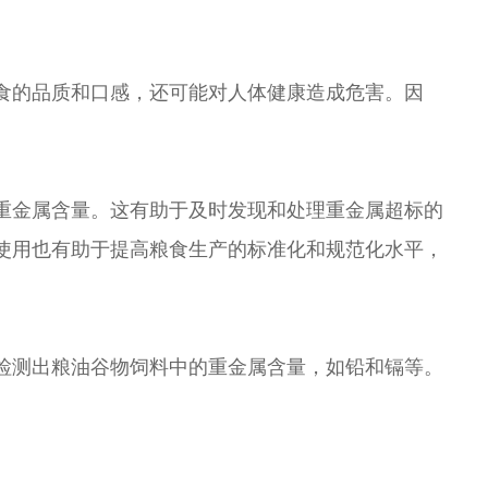
品质和口感，还可能对人体健康造成危害。因
属含量。这有助于及时发现和处理重金属超标的
测仪的使用也有助于提高粮食生产的标准化和规范化水平，
粮油谷物饲料中的重金属含量，如铅和镉等。