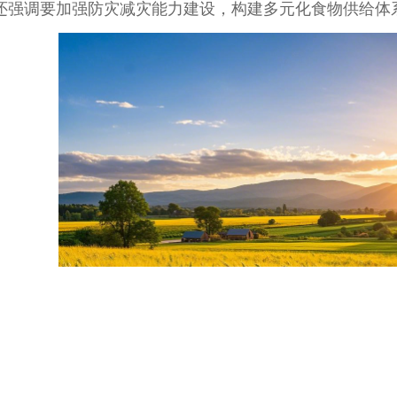
，文件还强调要加强防灾减灾能力建设，构建多元化食物供给体系