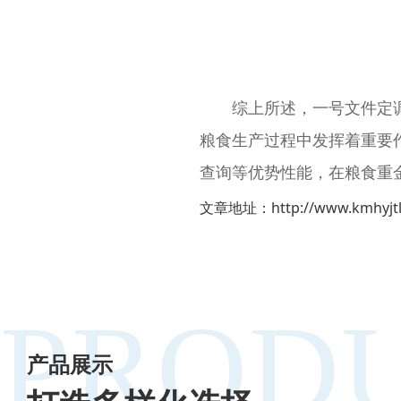
综上所述，一号文件
粮食生产过程中发挥着重要作用
查询等优势性能，在粮食重
文章地址：
http://www.kmhyjt
PRODU
产品展示