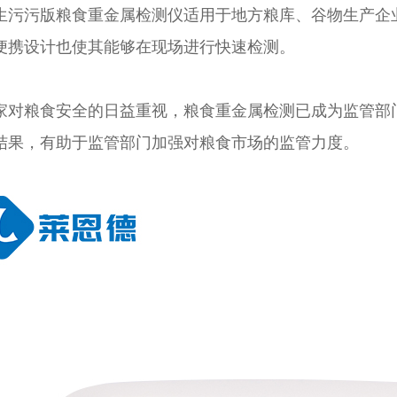
污版粮食重金属检测仪适用于地方粮库、谷物生产企业、饲料
小巧便携设计也使其能够在现场进行快速检测。
对粮食安全的日益重视，粮食重金属检测已成为监管部门
，有助于监管部门加强对粮食市场的监管力度。